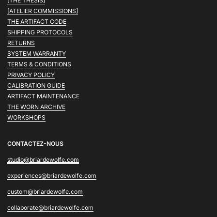
[THE THESIS]
[ATELIER COMMISSIONS]
THE ARTIFACT CODE
SHIPPING PROTOCOLS
RETURNS
SYSTEM WARRANTY
TERMS & CONDITIONS
PRIVACY POLICY
CALIBRATION GUIDE
ARTIFACT MAINTENANCE
THE WORN ARCHIVE
WORKSHOPS
CONTACTEZ-NOUS
studio@briardewolfe.com
experiences@briardewolfe.com
custom@briardewolfe.com
collaborate@briardewolfe.com