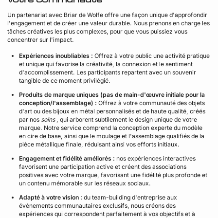
Un partenariat avec Briar de Wolfe offre une façon unique d'approfondir
l'engagement et de créer une valeur durable. Nous prenons en charge les
tâches créatives les plus complexes, pour que vous puissiez vous
concentrer sur l'impact.
Expériences inoubliables :
Offrez à votre public une activité pratique
et unique qui favorise la créativité, la connexion et le sentiment
d'accomplissement. Les participants repartent avec un souvenir
tangible de ce moment privilégié.
Produits de marque uniques (pas de main-d'œuvre initiale pour la
conception/l'assemblage) :
Offrez à votre communauté des objets
d'art ou des bijoux en métal personnalisés et de haute qualité, créés
par nos
soins
, qui arborent subtilement le design unique de votre
marque. Notre service comprend la conception experte du modèle
en cire de base, ainsi que le moulage et l'assemblage qualifiés de la
pièce métallique finale, réduisant ainsi vos efforts initiaux.
Engagement et fidélité améliorés :
nos expériences interactives
favorisent une participation active et créent des associations
positives avec votre marque, favorisant une fidélité plus profonde et
un contenu mémorable sur les réseaux sociaux.
Adapté à votre vision :
du team-building d'entreprise aux
événements communautaires exclusifs, nous créons des
expériences qui correspondent parfaitement à vos objectifs et à