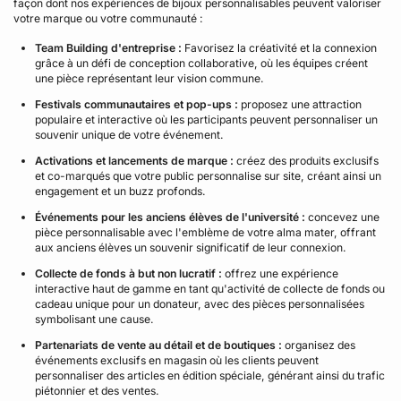
façon dont nos expériences de bijoux personnalisables peuvent valoriser
votre marque ou votre communauté :
Team Building d'entreprise :
Favorisez la créativité et la connexion
grâce à un défi de conception collaborative, où les équipes créent
une pièce représentant leur vision commune.
Festivals communautaires et pop-ups :
proposez une attraction
populaire et interactive où les participants peuvent personnaliser un
souvenir unique de votre événement.
Activations et lancements de marque :
créez des produits exclusifs
et co-marqués que votre public personnalise sur site, créant ainsi un
engagement et un buzz profonds.
Événements pour les anciens élèves de l'université :
concevez une
pièce personnalisable avec l'emblème de votre alma mater, offrant
aux anciens élèves un souvenir significatif de leur connexion.
Collecte de fonds à but non lucratif :
offrez une expérience
interactive haut de gamme en tant qu'activité de collecte de fonds ou
cadeau unique pour un donateur, avec des pièces personnalisées
symbolisant une cause.
Partenariats de vente au détail et de boutiques :
organisez des
événements exclusifs en magasin où les clients peuvent
personnaliser des articles en édition spéciale, générant ainsi du trafic
piétonnier et des ventes.